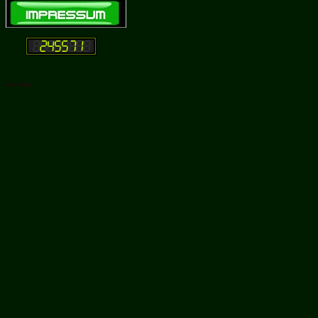
vameval