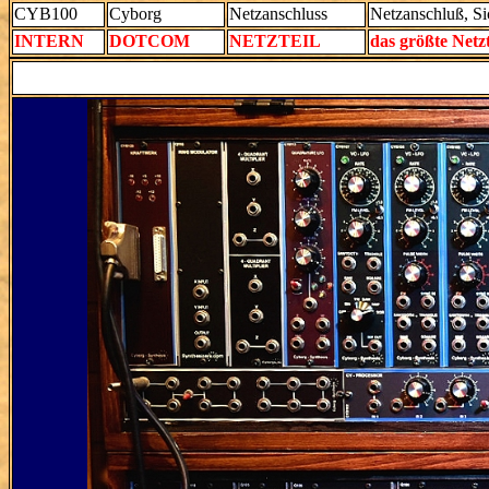
CYB100
Cyborg
Netzanschluss
Netzanschluß, Si
INTERN
DOTCOM
NETZTEIL
das größte Netz