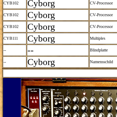
Cyborg
CYB102
CV-Processor
Cyborg
CYB102
CV-Processor
Cyborg
CYB102
CV-Processor
Cyborg
CYB111
Multiples
--
--
Blindplatte
Cyborg
--
Namensschild