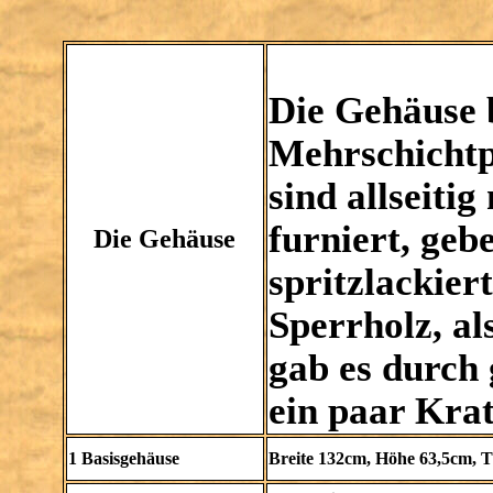
Die Gehäuse 
Mehrschichtp
sind allseiti
furniert, geb
Die Gehäuse
spritzlackier
Sperrholz, al
gab es durch
ein paar Kra
1 Basisgehäuse
Breite 132cm, Höhe 63,5cm, T