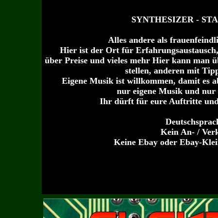
SYNTHESIZER - S
Alles andere als frauenfeindl
Hier ist der Ort für Erfahrungsaustausch
über Preise und vieles mehr Hier kann man üb
stellen, anderen mit Tip
Eigene Musik ist willkommen, damit es a
nur eigene Musik und nur 1
Ihr dürft für eure Auftritte un
Deutschsprac
Kein An- / Ver
Keine Ebay oder Ebay-Klei