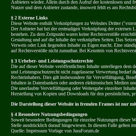
Anbieters wieder. Allein durch den Aufruf der kostenlosen und f
Nutzer und dem Anbieter zustande, insoweit fehlt es am Rechtsbi
§ 2 Externe Links
Diese Website enthält Verknüpfungen zu Websites Dritter ("extern
Der Anbieter hat bei der erstmaligen Verknüpfung der externen L
bestehen. Zu dem Zeitpunkt waren keine Rechtsverstöße ersichtlic
Gestaltung und auf die Inhalte der verknüpften Seiten. Das Setzen
Verweis oder Link liegenden Inhalte zu Eigen macht. Eine ständi
auf Rechtsverstöße nicht zumutbar. Bei Kenntnis von Rechtsverst
§ 3 Urheber- und Leistungsschutzrechte
Die auf dieser Website veröffentlichten Inhalte unterliegen dem
und Leistungsschutzrecht nicht zugelassene Verwertung bedarf de
Rechteinhabers. Dies gilt insbesondere für Vervielfältigung, Be
Inhalten in Datenbanken oder anderen elektronischen Medien und 
Die unerlaubte Vervielfältigung oder Weitergabe einzelner Inhalte o
Herstellung von Kopien und Downloads für den persönlichen, pri
Die Darstellung dieser Website in fremden Frames ist nur mit 
§ 4 Besondere Nutzungsbedingungen
Soweit besondere Bedingungen für einzelne Nutzungen dieser W
Stelle ausdrücklich darauf hingewiesen. In diesem Falle gelten 
Quelle: Impressum Vorlage von JuraForum.de